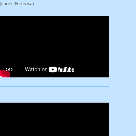
Juárez (Formosa)