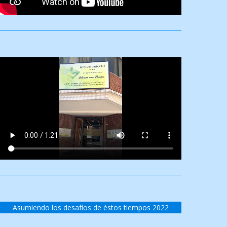
Asumiendo los desafíos de éstos tiempos 2022